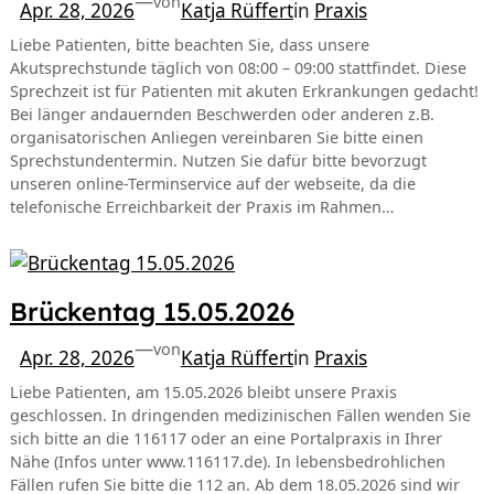
—
von
Apr. 28, 2026
Katja Rüffert
in
Praxis
Liebe Patienten, bitte beachten Sie, dass unsere
Akutsprechstunde täglich von 08:00 – 09:00 stattfindet. Diese
Sprechzeit ist für Patienten mit akuten Erkrankungen gedacht!
Bei länger andauernden Beschwerden oder anderen z.B.
organisatorischen Anliegen vereinbaren Sie bitte einen
Sprechstundentermin. Nutzen Sie dafür bitte bevorzugt
unseren online-Terminservice auf der webseite, da die
telefonische Erreichbarkeit der Praxis im Rahmen…
Brückentag 15.05.2026
—
von
Apr. 28, 2026
Katja Rüffert
in
Praxis
Liebe Patienten, am 15.05.2026 bleibt unsere Praxis
geschlossen. In dringenden medizinischen Fällen wenden Sie
sich bitte an die 116117 oder an eine Portalpraxis in Ihrer
Nähe (Infos unter www.116117.de). In lebensbedrohlichen
Fällen rufen Sie bitte die 112 an. Ab dem 18.05.2026 sind wir