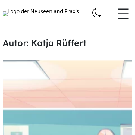
Zum
Inhalt
springen
Autor:
Katja Rüffert