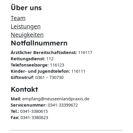
Über uns
Team
Leistungen
Neuigkeiten
Notfallnummern
Ärztlicher Bereitschaftsdienst:
116117
Rettungsdienst:
112
Telefonseelsorge:
116123
Kinder- und Jugendtelefon:
116111
Giftnotruf:
0361 – 730730
Kontakt
Mail:
Servicenummer:
0341-33399672
Tel.:
0341-3380615
Fax:
0341-3380623